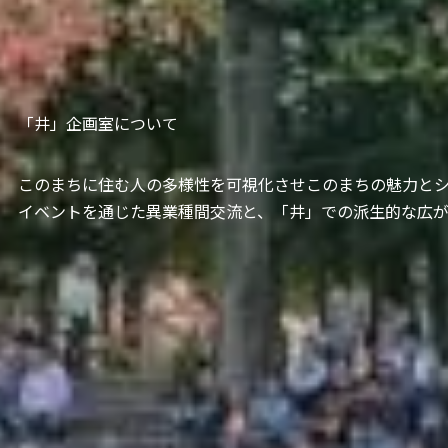
「井」企画室について
このまちに住む人の多様性を可視化させこのまちの魅力と
イベントを通じた異業種間交流と、「井」での派生的な広が