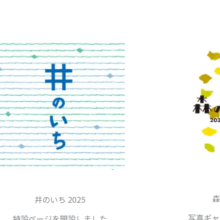
森
井のいち 2025
写真ギャ
特設ページを開設しました