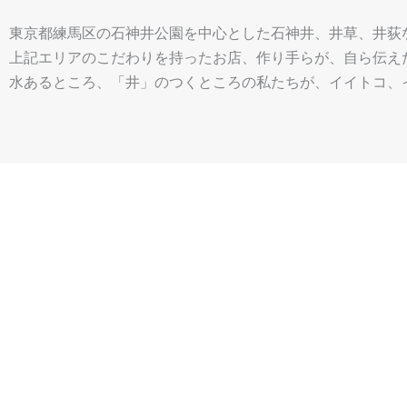
東京都練馬区の石神井公園を中心とした石神井、井草、井荻
上記エリアのこだわりを持ったお店、作り手らが、自ら伝え
水あるところ、「井」のつくところの私たちが、イイトコ、