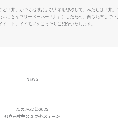
など「井」がつく地域および大泉を総称して、私たちは「井」
たいことをフリーペーパー『井』にしたため、自ら配布してい
イイコト、イイモノをこっそりご紹介いたします。
NEWS
森のJAZZ祭2025
都立石神井公園 野外ステージ