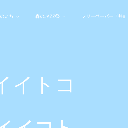
のいち
森のJAZZ祭
フリーペーパー『井』
イイトコ
イイコト